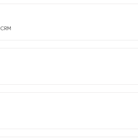
i CRM