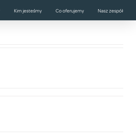
y
Kim jesteśmy
Co oferujemy
Nasz zespół