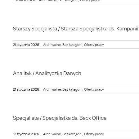
Starszy Specjalista / Starsza Specjalistka ds. Kampani
21 stycznia 2026
|
Archiwalne
,
Bez kategorii
,
Oferty pracy
Analityk / Analityczka Danych
21 stycznia 2026
|
Archiwalne
,
Bez kategorii
,
Oferty pracy
Specjalista / Specjalistka ds. Back Office
13 stycznia 2026
|
Archiwalne
,
Bez kategorii
,
Oferty pracy