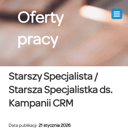
Skip
Oferty
to
content
pracy
Starszy Specjalista /
Starsza Specjalistka ds.
Kampanii CRM
Data publikacji:
21 stycznia 2026