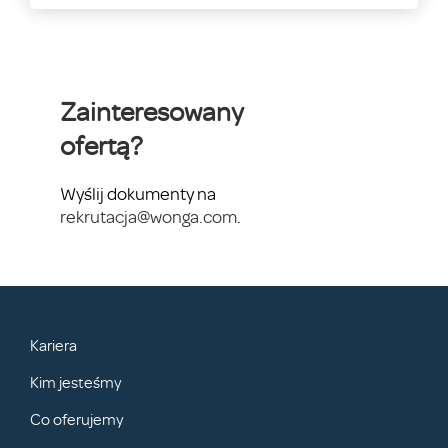
Zainteresowany
ofertą?
Wyślij dokumenty na
rekrutacja@wonga.com
.
Kariera
Kim jesteśmy
Co oferujemy