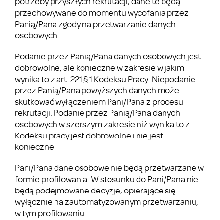
potrzeby przyszłych rekrutacji, dane te będą
przechowywane do momentu wycofania przez
Panią/Pana zgody na przetwarzanie danych
osobowych.
Podanie przez Panią/Pana danych osobowych jest
dobrowolne, ale konieczne w zakresie w jakim
wynika to z art. 221 § 1 Kodeksu Pracy. Niepodanie
przez Panią/Pana powyższych danych może
skutkować wyłączeniem Pani/Pana z procesu
rekrutacji. Podanie przez Panią/Pana danych
osobowych w szerszym zakresie niż wynika to z
Kodeksu pracy jest dobrowolne i nie jest
konieczne.
Pani/Pana dane osobowe nie będą przetwarzane w
formie profilowania. W stosunku do Pani/Pana nie
będą podejmowane decyzje, opierające się
wyłącznie na zautomatyzowanym przetwarzaniu,
w tym profilowaniu.