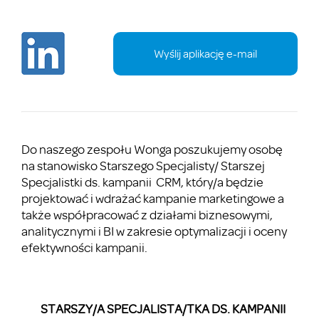
Wyślij aplikację e-mail
Do naszego zespołu Wonga poszukujemy osobę
na stanowisko Starszego Specjalisty/ Starszej
Specjalistki ds. kampanii CRM, który/a będzie
projektować i wdrażać kampanie marketingowe a
także współpracować z działami biznesowymi,
analitycznymi i BI w zakresie optymalizacji i oceny
efektywności kampanii.
STARSZY/A SPECJALISTA/TKA DS. KAMPANII