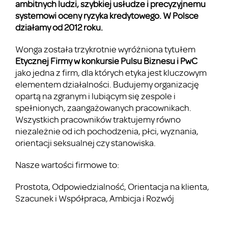
ambitnych ludzi, szybkiej usłudze i precyzyjnemu
systemowi oceny ryzyka kredytowego.
W Polsce
działamy od 2012 roku.
Wonga została trzykrotnie wyróżniona tytułem
Etycznej Firmy w konkursie Pulsu Biznesu i PwC
jako jedna z firm, dla których etyka jest kluczowym
elementem działalności. Budujemy organizację
opartą na zgranym i lubiącym się zespole i
spełnionych, zaangażowanych pracownikach.
Wszystkich pracowników traktujemy równo
niezależnie od ich pochodzenia, płci, wyznania,
orientacji seksualnej czy stanowiska.
Nasze wartości firmowe to:
Prostota, Odpowiedzialność, Orientacja na klienta,
Szacunek i Współpraca, Ambicja i Rozwój