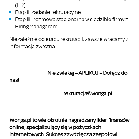
(HR)
Etap II: zadanie rekrutacyjne
Etap III: rozmowa stacjonarna w siedzibie firmy z
Hiring Managerem
Niezależnie od etapu rekrutacji, zawsze wracamy z
informacją zwrotną.
Nie zwlekaj – APLIKUJ – Dołącz do
nas!
rekrutacja@wonga.pl
Wonga.pl to wielokrotnie nagradzany lider finansów
online, specjalizujący się w pożyczkach
internetowych. Sukces zawdzięcza zespołowi