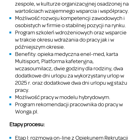
zespole, w kulturze organizacyjnej osadzonej na
wartościach wzajemnego wsparcia i współpracy.
Możliwość rozwoju kompetencji zawodowych i
osobistych w firmie o stabilnej pozycji na rynku.
Program szkoleń wdrożeniowych oraz wsparcie
w trakcie okresu wdrażania do pracy jak i w
późniejszym okresie.
Benefity: opieka medyczna enel-med, karta
Multisport, Platforma kafeteryjna,
wczasoumilacz, dwie godziny dla rodziny, dwa
dodatkowe dni urlopu za wykorzystany urlop w
2025 r. oraz dodatkowe dwa dni urlopu wg stażu
pracy.
Możliwość pracy w modelu hybrydowym.
Program rekomendacji pracownika do pracy w
Wonga.pl.
Etapy procesu:
Etap I: rozmowa on-line z Opiekunem Rekrutacji