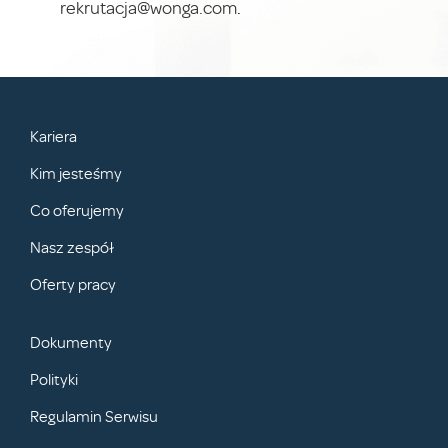
rekrutacja@wonga.com
.
Kariera
Kim jesteśmy
Co oferujemy
Nasz zespół
Oferty pracy
Dokumenty
Polityki
Regulamin Serwisu