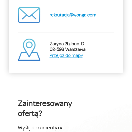
rekrutacja@wonga.com
Żaryna 2b, bud. D
02-593 Warszawa
Przejdź do mapy
Zainteresowany
ofertą?
Wyślij dokumenty na