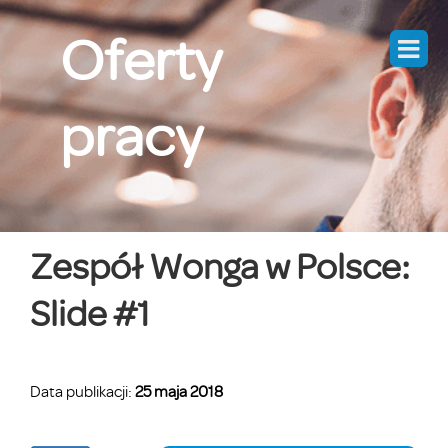
Skip
Oferty
to
content
pracy
Zespół Wonga w Polsce:
Slide #1
Data publikacji:
25 maja 2018