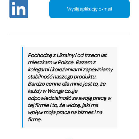
Wyślij aplikację e-mail
Pochodzę z Ukrainy i od trzech lat
mieszkam w Polsce. Razem z
kolegami i koleżankami zapewniamy
stabilność naszego produktu.
Bardzo cenne dla mnie jest to, że
każdy w Wonga czuje
odpowiedzialność za swoją pracę w
tej firmie i to, że widzę, jaki ma
wpływ moja praca na biznes i na
firmę.