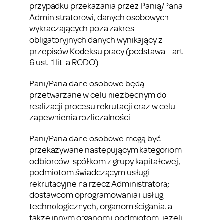
przypadku przekazania przez Panią/Pana
Administratorowi, danych osobowych
wykraczających poza zakres
obligatoryjnych danych wynikający z
przepisów Kodeksu pracy (podstawa – art.
6 ust. 1 lit. a RODO).
Pani/Pana dane osobowe będą
przetwarzane w celu niezbędnym do
realizacji procesu rekrutacji oraz w celu
zapewnienia rozliczalności.
Pani/Pana dane osobowe mogą być
przekazywane następującym kategoriom
odbiorców: spółkom z grupy kapitałowej;
podmiotom świadczącym usługi
rekrutacyjne na rzecz Administratora;
dostawcom oprogramowania i usług
technologicznych; organom ścigania, a
także innym organom i podmiotom, jeżeli