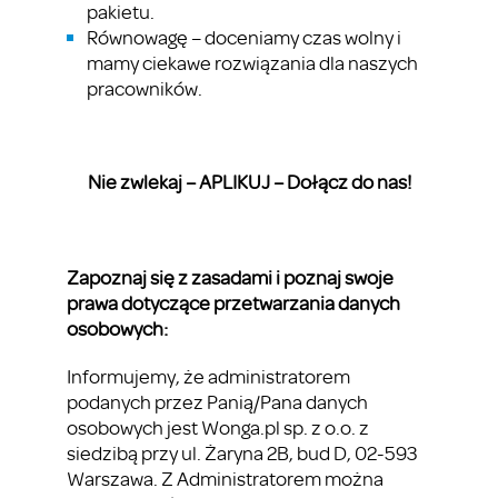
pakietu.
Równowagę – doceniamy czas wolny i
mamy ciekawe rozwiązania dla naszych
pracowników.
Nie zwlekaj – APLIKUJ – Dołącz do nas!
Zapoznaj się z zasadami i poznaj swoje
prawa dotyczące przetwarzania danych
osobowych:
Informujemy, że administratorem
podanych przez Panią/Pana danych
osobowych jest Wonga.pl sp. z o.o. z
siedzibą przy ul. Żaryna 2B, bud D, 02-593
Warszawa. Z Administratorem można