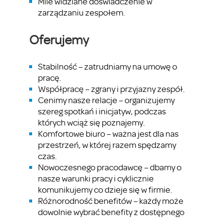
Mile widziane doświadczenie w
zarządzaniu zespołem.
Oferujemy
Stabilność – zatrudniamy na umowę o
pracę.
Współpracę – zgrany i przyjazny zespół.
Cenimy nasze relacje – organizujemy
szereg spotkań i inicjatyw, podczas
których wciąż się poznajemy.
Komfortowe biuro – ważna jest dla nas
przestrzeń, w której razem spędzamy
czas.
Nowoczesnego pracodawcę – dbamy o
nasze warunki pracy i cyklicznie
komunikujemy co dzieje się w firmie.
Różnorodność benefitów – każdy może
dowolnie wybrać benefity z dostępnego