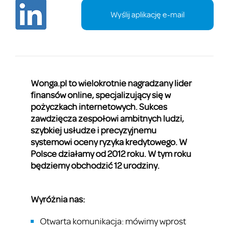
Wyślij aplikację e-mail
Wonga.pl to wielokrotnie nagradzany lider
finansów online, specjalizujący się w
pożyczkach internetowych. Sukces
zawdzięcza zespołowi ambitnych ludzi,
szybkiej usłudze i precyzyjnemu
systemowi oceny ryzyka kredytowego.
W
Polsce działamy od 2012 roku. W tym roku
będziemy obchodzić 12 urodziny.
Wyróżnia nas:
Otwarta komunikacja: mówimy wprost