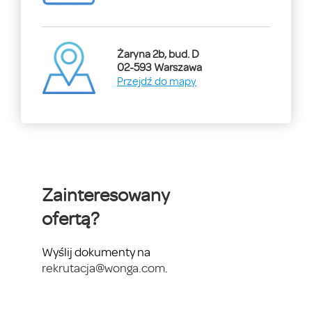
Żaryna 2b, bud. D
02-593 Warszawa
Przejdź do mapy
Zainteresowany
ofertą?
Wyślij dokumenty na
rekrutacja@wonga.com
.