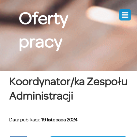
Skip
Oferty
to
content
pracy
Koordynator/ka Zespołu
Administracji
Data publikacji:
19 listopada 2024